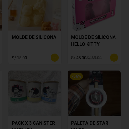
MOLDE DE SILICONA
MOLDE DE SILICONA
HELLO KITTY
S/ 18.00
S/ 45.00
S/ 69.00
-
56
%
PACK X 3 CANISTER
PALETA DE STAR