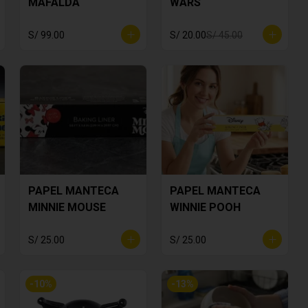
MAFALDA
WARS
S/ 99.00
S/ 20.00
S/ 45.00
PAPEL MANTECA
PAPEL MANTECA
MINNIE MOUSE
WINNIE POOH
S/ 25.00
S/ 25.00
-
10
%
-
13
%