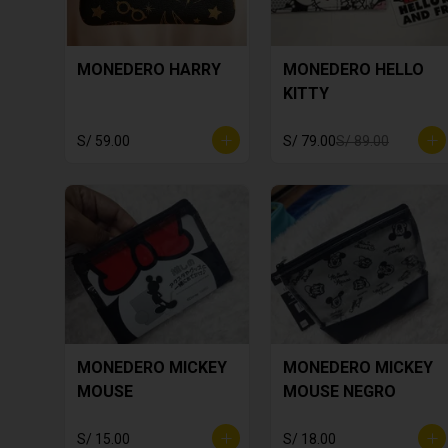
MONEDERO HARRY
MONEDERO HELLO
KITTY
S/ 59.00
S/ 79.00
S/ 89.00
MONEDERO MICKEY
MONEDERO MICKEY
MOUSE
MOUSE NEGRO
S/ 15.00
S/ 18.00