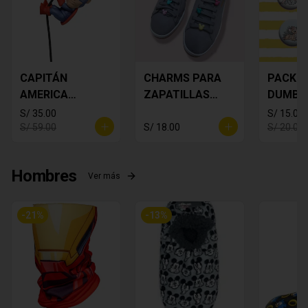
CAPITÁN
CHARMS PARA
PACK S 
AMERICA
ZAPATILLAS
DUMBO 
DECORATIVO
MICKEY PACK X
S/ 35.00
S/ 15.00
6
S/ 59.00
S/ 18.00
S/ 20.00
Hombres
Ver más
-
21
%
-
13
%