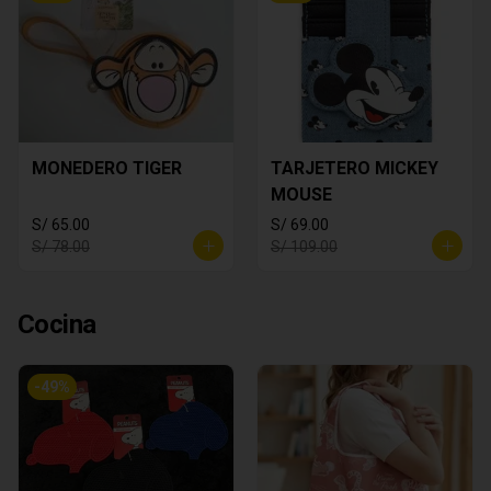
MONEDERO TIGER
TARJETERO MICKEY
MOUSE
S/ 65.00
S/ 69.00
S/ 78.00
S/ 109.00
Cocina
-
49
%