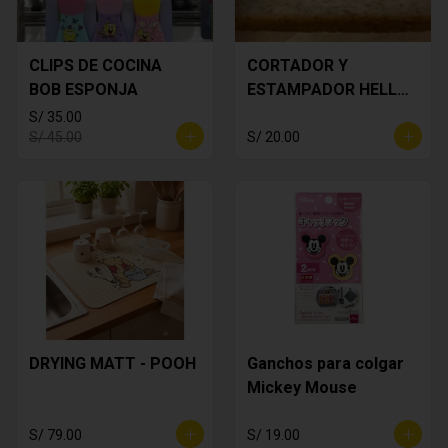
CLIPS DE COCINA
CORTADOR Y
BOB ESPONJA
ESTAMPADOR HELLO
KITTY
S/ 35.00
S/ 45.00
S/ 20.00
DRYING MATT - POOH
Ganchos para colgar
Mickey Mouse
S/ 79.00
S/ 19.00