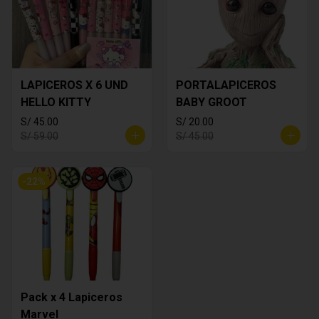
LAPICEROS X 6 UND
PORTALAPICEROS
HELLO KITTY
BABY GROOT
S/ 45.00
S/ 20.00
S/ 59.00
S/ 45.00
-
22
%
Pack x 4 Lapiceros
Marvel