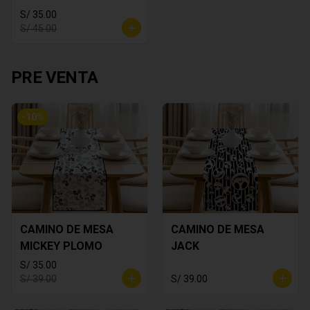
S/ 35.00
S/ 45.00
PRE VENTA
-
10
%
CAMINO DE MESA
CAMINO DE MESA
MICKEY PLOMO
JACK
S/ 35.00
S/ 39.00
S/ 39.00