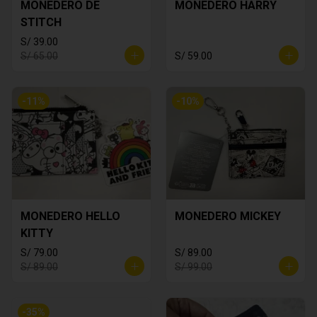
MONEDERO DE
MONEDERO HARRY
STITCH
S/ 39.00
S/ 65.00
S/ 59.00
-
11
%
-
10
%
MONEDERO HELLO
MONEDERO MICKEY
KITTY
S/ 79.00
S/ 89.00
S/ 89.00
S/ 99.00
-
35
%