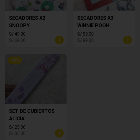
SECADORES X2
SECADORES X3
SNOOPY
WINNIE POOH
S/ 49.00
S/ 59.00
S/ 69.00
S/ 89.00
-
29
%
SET DE CUBIERTOS
ALICIA
S/ 25.00
S/ 35.00