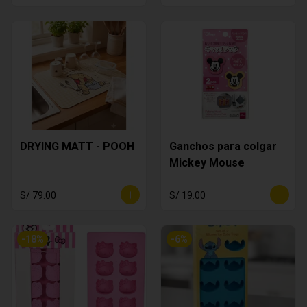
DRYING MATT - POOH
Ganchos para colgar
Mickey Mouse
S/ 79.00
S/ 19.00
-
18
%
-
6
%