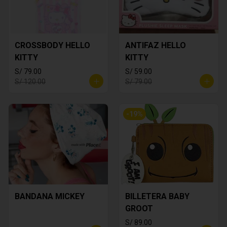
CROSSBODY HELLO
ANTIFAZ HELLO
KITTY
KITTY
S/ 79.00
S/ 59.00
S/ 120.00
S/ 79.00
-
19
%
BANDANA MICKEY
BILLETERA BABY
GROOT
S/ 89.00