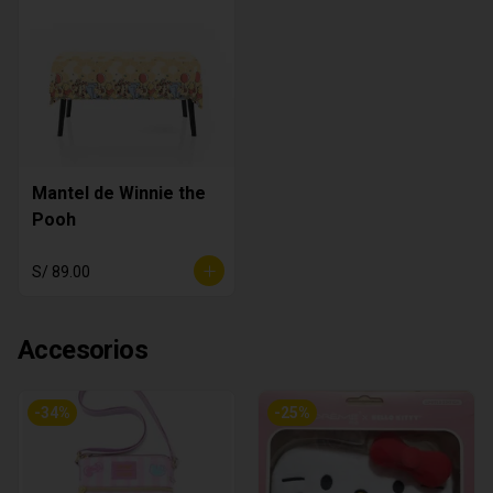
Mantel de Winnie the
Pooh
S/ 89.00
Accesorios
-
34
%
-
25
%