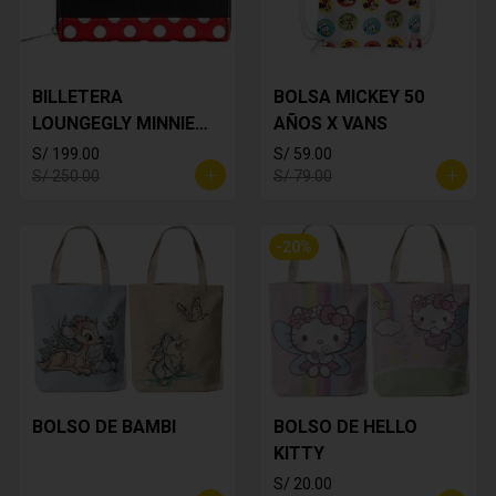
BILLETERA
BOLSA MICKEY 50
LOUNGEGLY MINNIE
AÑOS X VANS
MOUSE
S/ 199.00
S/ 59.00
S/ 250.00
S/ 79.00
-
20
%
BOLSO DE BAMBI
BOLSO DE HELLO
KITTY
S/ 20.00