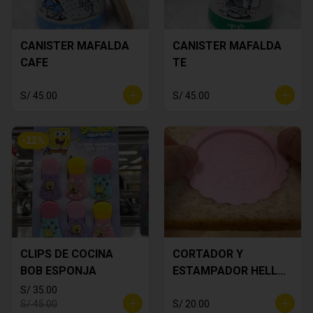
CANISTER MAFALDA
CANISTER MAFALDA
CAFE
TE
S/ 45.00
S/ 45.00
-
22
%
CLIPS DE COCINA
CORTADOR Y
BOB ESPONJA
ESTAMPADOR HELLO
KITTY
S/ 35.00
S/ 45.00
S/ 20.00