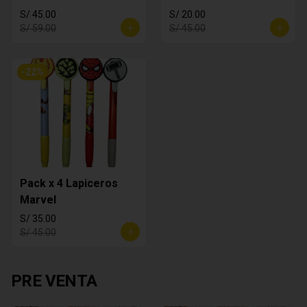
S/ 45.00
S/ 20.00
S/ 59.00
S/ 45.00
-
22
%
Pack x 4 Lapiceros
Marvel
S/ 35.00
S/ 45.00
PRE VENTA