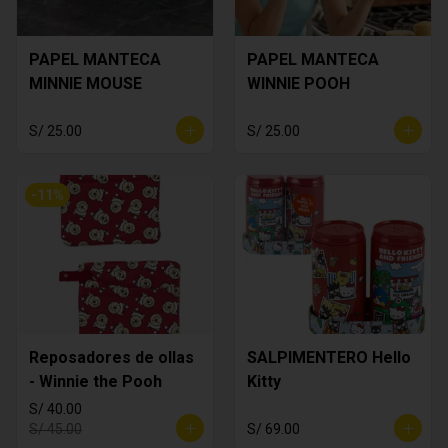
PAPEL MANTECA
PAPEL MANTECA
MINNIE MOUSE
WINNIE POOH
S/ 25.00
S/ 25.00
-
11
%
Reposadores de ollas
SALPIMENTERO Hello
- Winnie the Pooh
Kitty
S/ 40.00
S/ 45.00
S/ 69.00