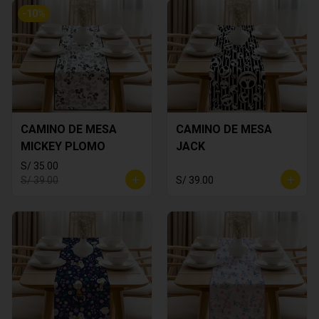
-
10
%
CAMINO DE MESA
CAMINO DE MESA
MICKEY PLOMO
JACK
S/ 35.00
S/ 39.00
S/ 39.00