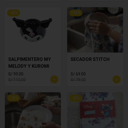
-
10
%
-
13
%
SALPIMENTERO MY
SECADOR STITCH
MELODY Y KUROMI
S/ 99.00
S/ 69.00
S/ 110.00
S/ 79.00
-
13
%
-
22
%