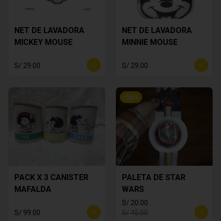
NET DE LAVADORA
NET DE LAVADORA
MICKEY MOUSE
MINNIE MOUSE
S/ 29.00
S/ 29.00
-
56
%
PACK X 3 CANISTER
PALETA DE STAR
MAFALDA
WARS
S/ 20.00
S/ 99.00
S/ 45.00