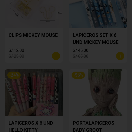
CLIPS MICKEY MOUSE
LAPICEROS SET X 6
UND MICKEY MOUSE
S/ 12.00
S/ 45.00
S/ 25.00
S/ 65.00
-
24
%
-
56
%
LAPICEROS X 6 UND
PORTALAPICEROS
HELLO KITTY
BABY GROOT