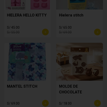
HIELERA HELLO KITTY
Hielera stitch
S/ 45.00
S/ 65.00
S/ 55.00
S/ 69.00
MANTEL STITCH
MOLDE DE
CHOCOLATE
S/ 69.00
S/ 18.00