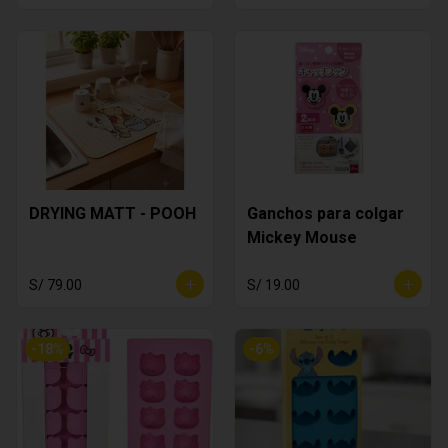
DRYING MATT - POOH
Ganchos para colgar
Mickey Mouse
S/ 79.00
S/ 19.00
-
18
%
-
6
%