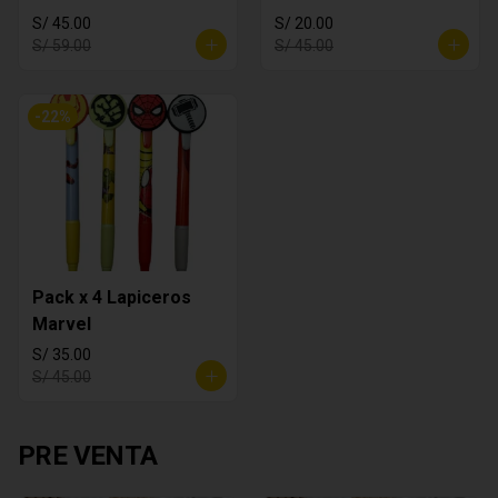
S/ 45.00
S/ 20.00
S/ 59.00
S/ 45.00
-
22
%
Pack x 4 Lapiceros
Marvel
S/ 35.00
S/ 45.00
PRE VENTA