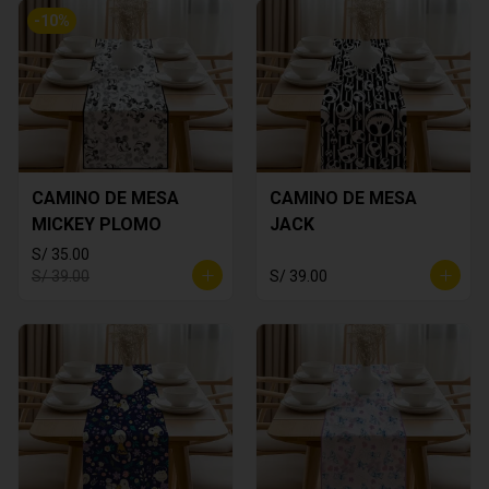
-
10
%
CAMINO DE MESA
CAMINO DE MESA
MICKEY PLOMO
JACK
S/ 35.00
S/ 39.00
S/ 39.00