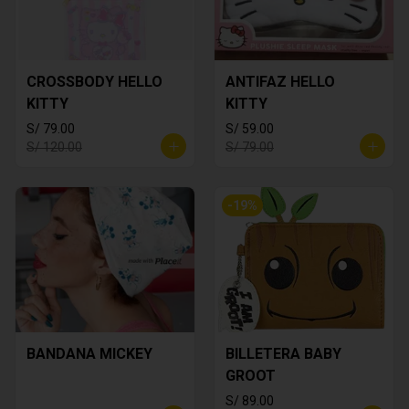
CROSSBODY HELLO
ANTIFAZ HELLO
KITTY
KITTY
S/ 79.00
S/ 59.00
S/ 120.00
S/ 79.00
-
19
%
BANDANA MICKEY
BILLETERA BABY
GROOT
S/ 89.00