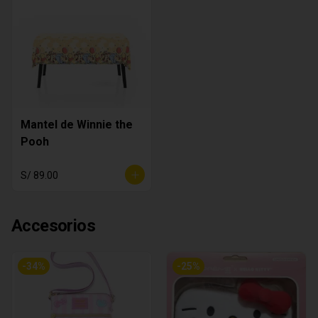
Mantel de Winnie the
Pooh
S/ 89.00
Accesorios
-
34
%
-
25
%