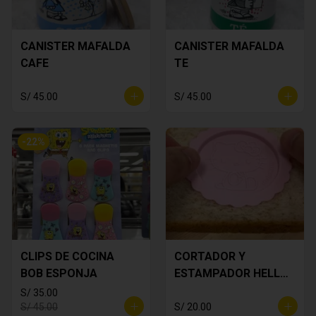
CANISTER MAFALDA
CANISTER MAFALDA
CAFE
TE
S/ 45.00
S/ 45.00
-
22
%
CLIPS DE COCINA
CORTADOR Y
BOB ESPONJA
ESTAMPADOR HELLO
KITTY
S/ 35.00
S/ 45.00
S/ 20.00