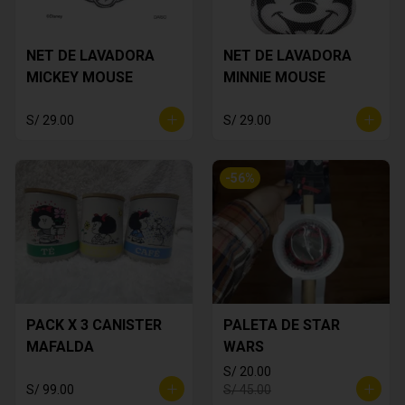
NET DE LAVADORA
NET DE LAVADORA
MICKEY MOUSE
MINNIE MOUSE
S/ 29.00
S/ 29.00
-
56
%
PACK X 3 CANISTER
PALETA DE STAR
MAFALDA
WARS
S/ 20.00
S/ 99.00
S/ 45.00