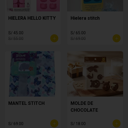
HIELERA HELLO KITTY
Hielera stitch
S/ 45.00
S/ 65.00
S/ 55.00
S/ 69.00
MANTEL STITCH
MOLDE DE
CHOCOLATE
S/ 69.00
S/ 18.00