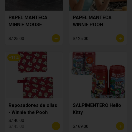
PAPEL MANTECA
PAPEL MANTECA
MINNIE MOUSE
WINNIE POOH
S/ 25.00
S/ 25.00
-
11
%
Reposadores de ollas
SALPIMENTERO Hello
- Winnie the Pooh
Kitty
S/ 40.00
S/ 45.00
S/ 69.00