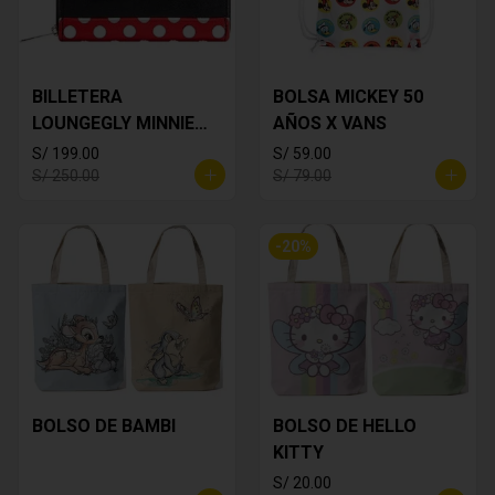
BILLETERA
BOLSA MICKEY 50
LOUNGEGLY MINNIE
AÑOS X VANS
MOUSE
S/ 199.00
S/ 59.00
S/ 250.00
S/ 79.00
-
20
%
BOLSO DE BAMBI
BOLSO DE HELLO
KITTY
S/ 20.00