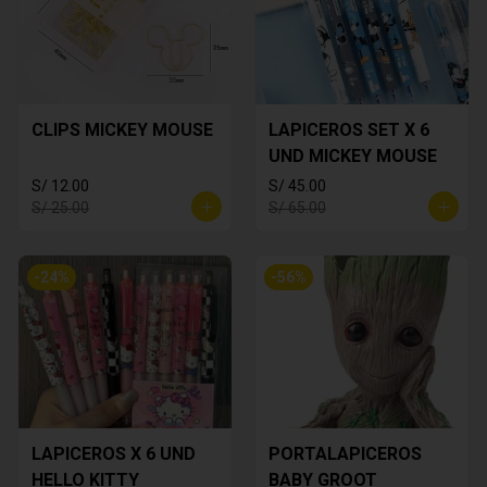
CLIPS MICKEY MOUSE
LAPICEROS SET X 6
UND MICKEY MOUSE
S/ 12.00
S/ 45.00
S/ 25.00
S/ 65.00
-
24
%
-
56
%
LAPICEROS X 6 UND
PORTALAPICEROS
HELLO KITTY
BABY GROOT