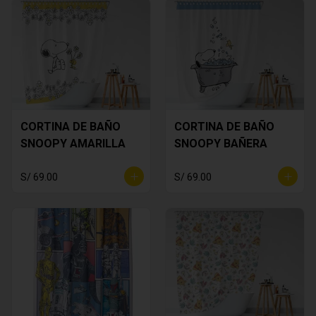
CORTINA DE BAÑO
CORTINA DE BAÑO
SNOOPY AMARILLA
SNOOPY BAÑERA
S/ 69.00
S/ 69.00