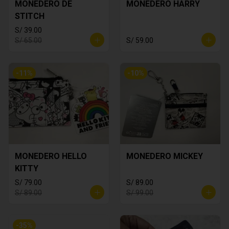
MONEDERO DE
MONEDERO HARRY
STITCH
S/ 39.00
S/ 65.00
S/ 59.00
-
11
%
-
10
%
MONEDERO HELLO
MONEDERO MICKEY
KITTY
S/ 79.00
S/ 89.00
S/ 89.00
S/ 99.00
-
35
%