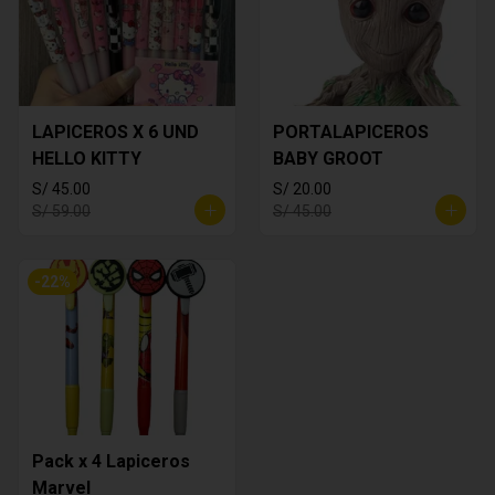
LAPICEROS X 6 UND
PORTALAPICEROS
HELLO KITTY
BABY GROOT
S/ 45.00
S/ 20.00
S/ 59.00
S/ 45.00
-
22
%
Pack x 4 Lapiceros
Marvel