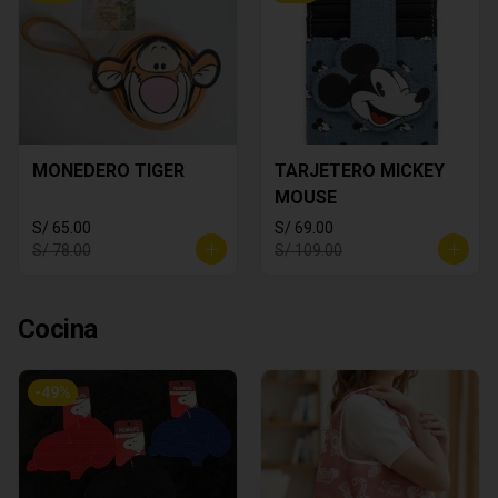
MONEDERO TIGER
TARJETERO MICKEY
MOUSE
S/ 65.00
S/ 69.00
S/ 78.00
S/ 109.00
Cocina
-
49
%