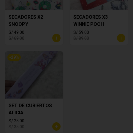
SECADORES X2
SECADORES X3
SNOOPY
WINNIE POOH
S/ 49.00
S/ 59.00
S/ 69.00
S/ 89.00
-
29
%
SET DE CUBIERTOS
ALICIA
S/ 25.00
S/ 35.00