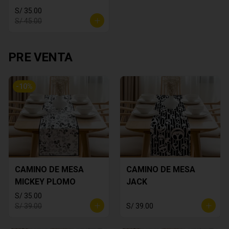
S/ 35.00
S/ 45.00
PRE VENTA
-
10
%
CAMINO DE MESA
CAMINO DE MESA
MICKEY PLOMO
JACK
S/ 35.00
S/ 39.00
S/ 39.00