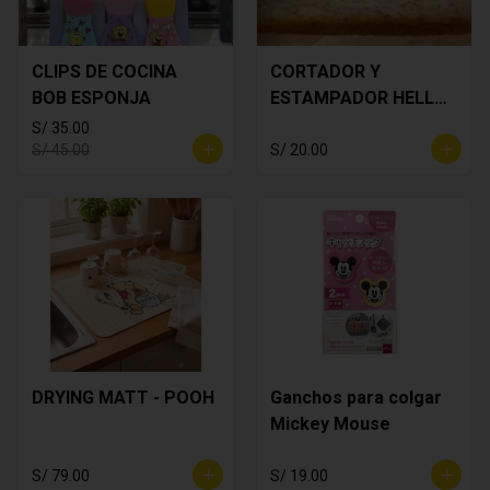
CLIPS DE COCINA
CORTADOR Y
BOB ESPONJA
ESTAMPADOR HELLO
KITTY
S/ 35.00
S/ 45.00
S/ 20.00
DRYING MATT - POOH
Ganchos para colgar
Mickey Mouse
S/ 79.00
S/ 19.00