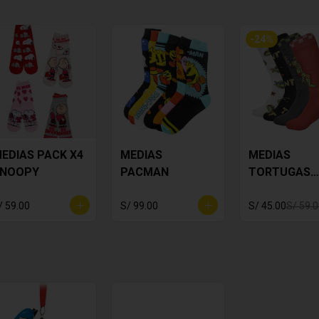
-
24
%
EDIAS PACK X4
MEDIAS
MEDIAS
NOOPY
PACMAN
TORTUGAS
NINJA X4
/ 59.00
S/ 99.00
S/ 45.00
S/ 59.