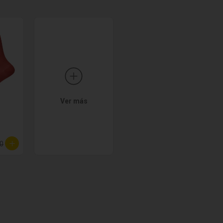
Ver más
00