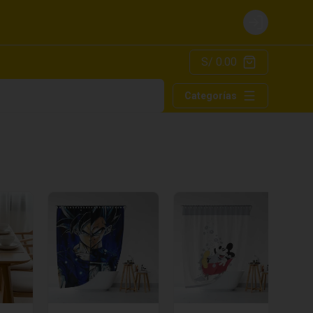
Login
S/ 0.00
Categorías