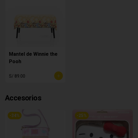
Mantel de Winnie the
Pooh
S/ 89.00
Accesorios
-
34
%
-
25
%