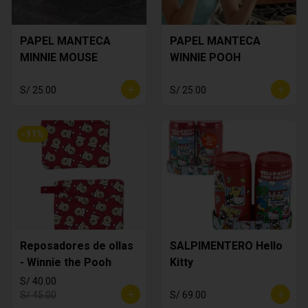
PAPEL MANTECA
PAPEL MANTECA
MINNIE MOUSE
WINNIE POOH
S/ 25.00
S/ 25.00
-
11
%
Reposadores de ollas
SALPIMENTERO Hello
- Winnie the Pooh
Kitty
S/ 40.00
S/ 45.00
S/ 69.00