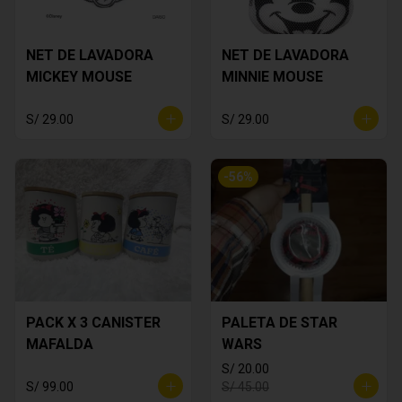
NET DE LAVADORA
NET DE LAVADORA
MICKEY MOUSE
MINNIE MOUSE
S/ 29.00
S/ 29.00
-
56
%
PACK X 3 CANISTER
PALETA DE STAR
MAFALDA
WARS
S/ 20.00
S/ 99.00
S/ 45.00