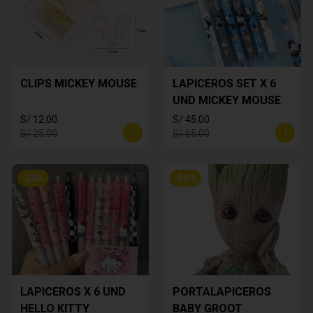
CLIPS MICKEY MOUSE
LAPICEROS SET X 6
UND MICKEY MOUSE
S/ 12.00
S/ 45.00
S/ 25.00
S/ 65.00
-
24
%
-
56
%
LAPICEROS X 6 UND
PORTALAPICEROS
HELLO KITTY
BABY GROOT