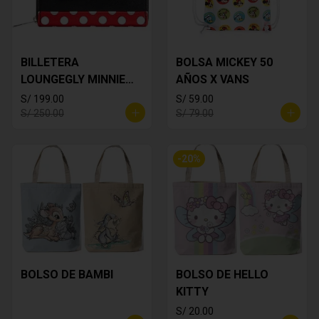
BILLETERA
BOLSA MICKEY 50
LOUNGEGLY MINNIE
AÑOS X VANS
MOUSE
S/ 199.00
S/ 59.00
S/ 250.00
S/ 79.00
-
20
%
BOLSO DE BAMBI
BOLSO DE HELLO
KITTY
S/ 20.00