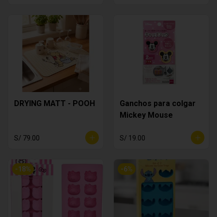
DRYING MATT - POOH
Ganchos para colgar
Mickey Mouse
S/ 79.00
S/ 19.00
-
18
%
-
6
%