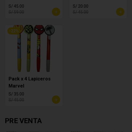
S/ 45.00
S/ 20.00
S/ 59.00
S/ 45.00
-
22
%
Pack x 4 Lapiceros
Marvel
S/ 35.00
S/ 45.00
PRE VENTA