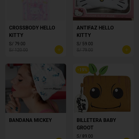
CROSSBODY HELLO
ANTIFAZ HELLO
KITTY
KITTY
S/ 79.00
S/ 59.00
S/ 120.00
S/ 79.00
-
19
%
BANDANA MICKEY
BILLETERA BABY
GROOT
S/ 89.00