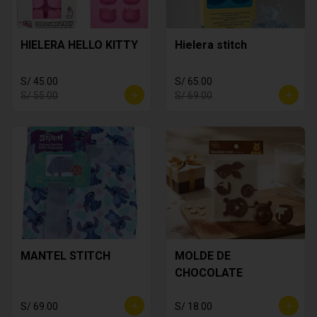
HIELERA HELLO KITTY
Hielera stitch
S/ 45.00
S/ 65.00
S/ 55.00
S/ 69.00
MANTEL STITCH
MOLDE DE
CHOCOLATE
S/ 69.00
S/ 18.00