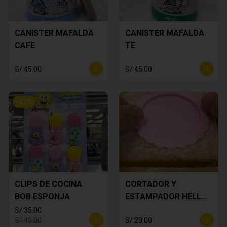
CANISTER MAFALDA
CANISTER MAFALDA
CAFE
TE
S/ 45.00
S/ 45.00
-
22
%
CLIPS DE COCINA
CORTADOR Y
BOB ESPONJA
ESTAMPADOR HELLO
KITTY
S/ 35.00
S/ 45.00
S/ 20.00