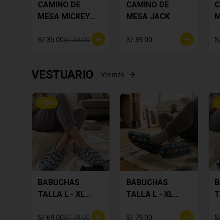
CAMINO DE
CAMINO DE
C
MESA MICKEY
MESA JACK
M
PLOMO
F
S/ 35.00
S/ 39.00
S/ 39.00
S
VESTUARIO
Ver más
-
13
%
-
BABUCHAS
BABUCHAS
B
TALLA L - XL
TALLA L - XL
T
MICKEY
SONIC
S
S/ 69.00
S/ 79.00
S/ 79.00
S