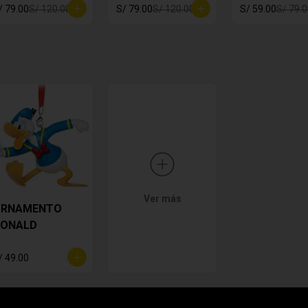
/ 79.00
S/ 120.00
S/ 79.00
S/ 120.00
S/ 59.00
S/ 79.
Ver más
ORNAMENTO
ONALD
/ 49.00