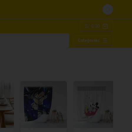
Login
S/ 0.00
Categorías