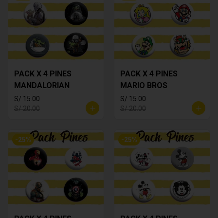
PACK X 4 PINES
PACK X 4 PINES
MANDALORIAN
MARIO BROS
S/ 15.00
S/ 15.00
S/ 20.00
S/ 20.00
-
25
%
-
25
%