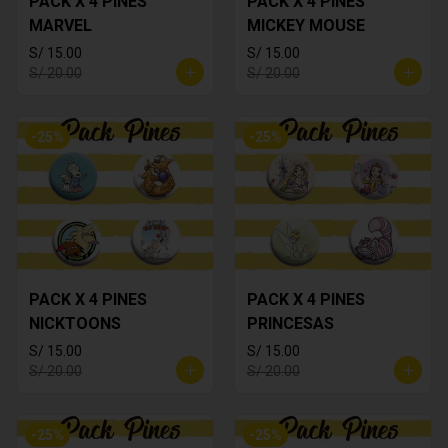
PACK X 4 PINES
PACK X 4 PINES
MARVEL
MICKEY MOUSE
S/ 15.00
S/ 15.00
S/ 20.00
S/ 20.00
-
25
%
-
25
%
PACK X 4 PINES
PACK X 4 PINES
NICKTOONS
PRINCESAS
S/ 15.00
S/ 15.00
S/ 20.00
S/ 20.00
-
25
%
-
25
%