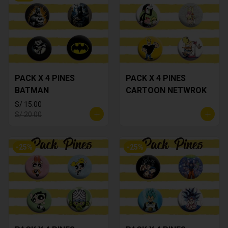
PACK X 4 PINES
PACK X 4 PINES
BATMAN
CARTOON NETWROK
S/ 15.00
S/ 20.00
-
25
%
-
25
%