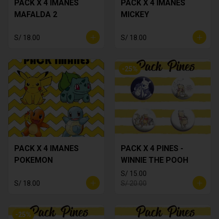
PACK X 4 IMANES
PACK X 4 IMANES
MAFALDA 2
MICKEY
S/ 18.00
S/ 18.00
-
25
%
PACK X 4 IMANES
PACK X 4 PINES -
POKEMON
WINNIE THE POOH
S/ 15.00
S/ 18.00
S/ 20.00
-
25
%