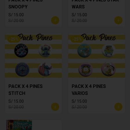
SNOOPY
WARS
S/ 15.00
S/ 15.00
S/ 20.00
S/ 20.00
-
25
%
-
25
%
PACK X 4 PINES
PACK X 4 PINES
STITCH
VARIOS
S/ 15.00
S/ 15.00
S/ 20.00
S/ 20.00