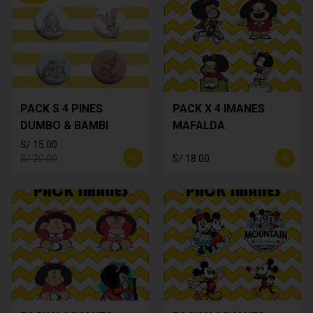
PACK S 4 PINES
PACK X 4 IMANES
DUMBO & BAMBI
MAFALDA
S/ 15.00
S/ 20.00
S/ 18.00