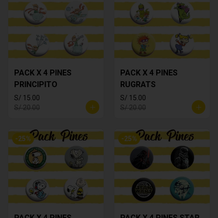
PACK X 4 PINES
PACK X 4 PINES
PRINCIPITO
RUGRATS
S/ 15.00
S/ 15.00
S/ 20.00
S/ 20.00
-
25
%
-
25
%
PACK X 4 PINES
PACK X 4 PINES STAR