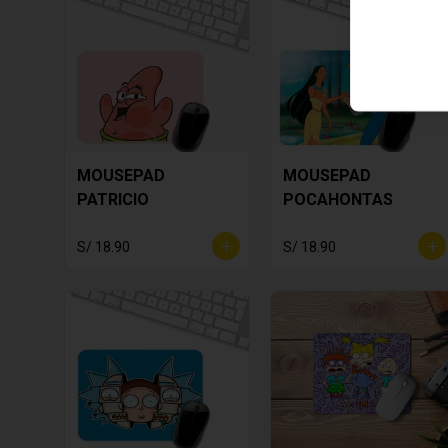
MOUSEPAD
MOUSEPAD
PATRICIO
POCAHONTAS
S/ 18.90
S/ 18.90