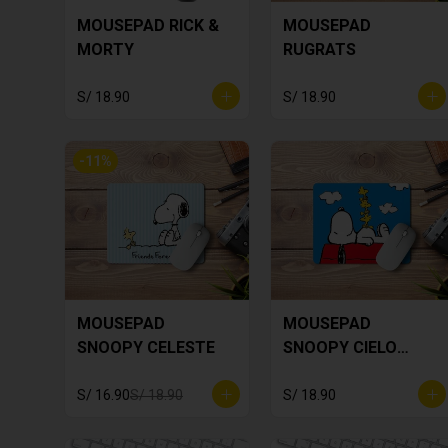
MOUSEPAD RICK &
MOUSEPAD
MORTY
RUGRATS
S/ 18.90
S/ 18.90
-
11
%
MOUSEPAD
MOUSEPAD
SNOOPY CELESTE
SNOOPY CIELO
CELESTE
S/ 16.90
S/ 18.90
S/ 18.90