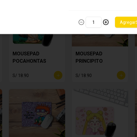
Agregar
MOUSEPAD
MOUSEPAD
POCAHONTAS
PRINCIPITO
S/ 18.90
S/ 18.90