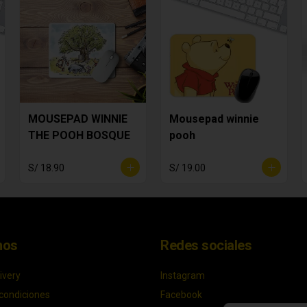
MOUSEPAD WINNIE
Mousepad winnie
THE POOH BOSQUE
pooh
S/ 18.90
S/ 19.00
nos
Redes sociales
ivery
Instagram
condiciones
Facebook