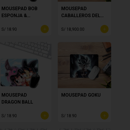
MOUSEPAD BOB
MOUSEPAD
ESPONJA &
CABALLEROS DEL
PATRICIO
ZODIACO
S/ 18.90
S/ 18,900.00
MOUSEPAD
MOUSEPAD GOKU
DRAGON BALL
S/ 18.90
S/ 18.90