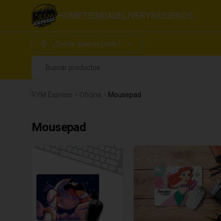
HOME
TIENDA
DELIVERY
SÍGUENOS
¿Dónde quieres pedir?
Buscar productos
RYM Express
Oficina
Mousepad
Mousepad