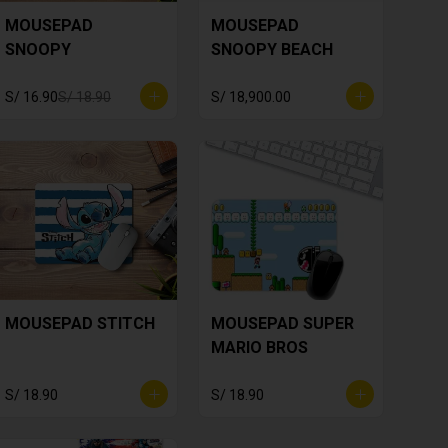
MOUSEPAD
MOUSEPAD
SNOOPY
SNOOPY BEACH
S/ 16.90
S/ 18.90
S/ 18,900.00
MOUSEPAD STITCH
MOUSEPAD SUPER
MARIO BROS
S/ 18.90
S/ 18.90