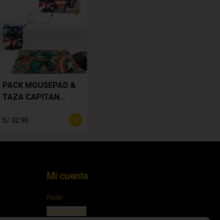
PACK MOUSEPAD &
TAZA CAPITAN
AMERICA
S/ 32.90
Mi cuenta
Pedir
Iniciar sesión