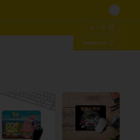
Login
S/ 0.00
Categorías