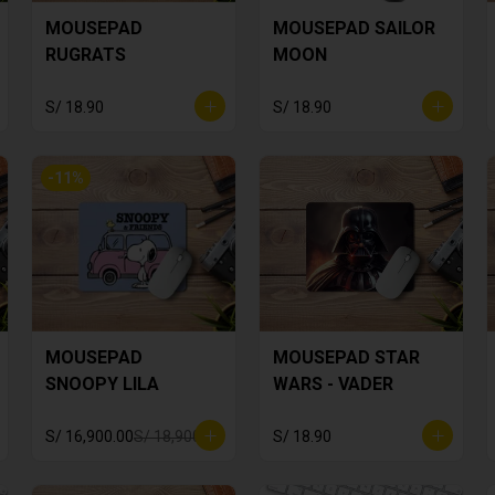
MOUSEPAD
MOUSEPAD SAILOR
RUGRATS
MOON
S/ 18.90
S/ 18.90
-
11
%
MOUSEPAD
MOUSEPAD STAR
SNOOPY LILA
WARS - VADER
S/ 16,900.00
S/ 18,900.00
S/ 18.90