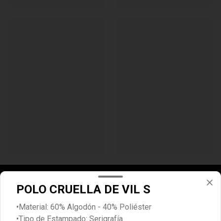
POLO CRUELLA DE VIL S
•Material: 60% Algodón - 40% Poliéster
•Tipo de Estampado: Serigrafía