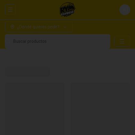
Abrir menu de navegación
Login
¿Dónde quieres pedir?
Buscar productos