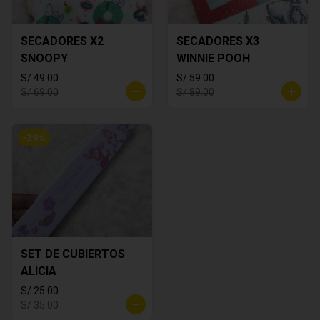
SECADORES X2
SECADORES X3
SNOOPY
WINNIE POOH
S/ 49.00
S/ 59.00
S/ 69.00
S/ 89.00
-
29
%
SET DE CUBIERTOS
ALICIA
S/ 25.00
S/ 35.00