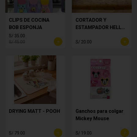
CLIPS DE COCINA
CORTADOR Y
BOB ESPONJA
ESTAMPADOR HELLO
KITTY
S/ 35.00
S/ 45.00
S/ 20.00
DRYING MATT - POOH
Ganchos para colgar
Mickey Mouse
S/ 79.00
S/ 19.00