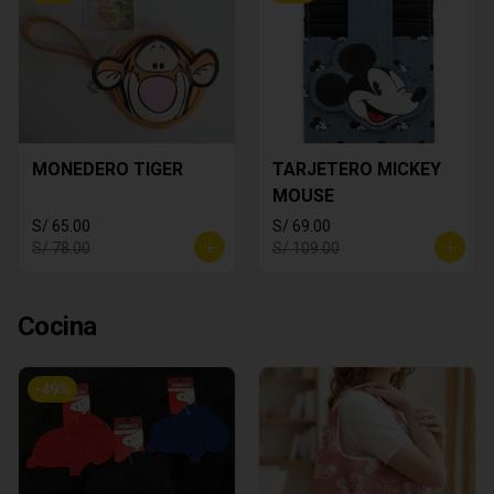
MONEDERO TIGER
TARJETERO MICKEY
MOUSE
S/ 65.00
S/ 69.00
S/ 78.00
S/ 109.00
Cocina
-
49
%