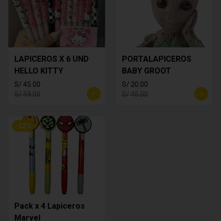
LAPICEROS X 6 UND
PORTALAPICEROS
HELLO KITTY
BABY GROOT
S/ 45.00
S/ 20.00
S/ 59.00
S/ 45.00
-
22
%
Pack x 4 Lapiceros
Marvel