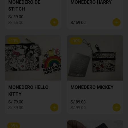
MONEDERO DE
MONEDERO HARRY
STITCH
S/ 39.00
S/ 65.00
S/ 59.00
-
11
%
-
10
%
MONEDERO HELLO
MONEDERO MICKEY
KITTY
S/ 79.00
S/ 89.00
S/ 89.00
S/ 99.00
-
35
%