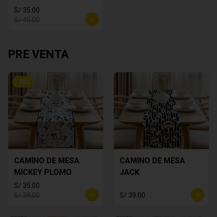
S/ 35.00
S/ 45.00
PRE VENTA
-
10
%
CAMINO DE MESA
CAMINO DE MESA
MICKEY PLOMO
JACK
S/ 35.00
S/ 39.00
S/ 39.00