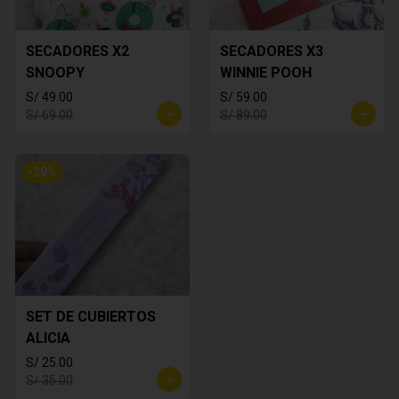
SECADORES X2
SECADORES X3
SNOOPY
WINNIE POOH
S/ 49.00
S/ 59.00
S/ 69.00
S/ 89.00
-
29
%
SET DE CUBIERTOS
ALICIA
S/ 25.00
S/ 35.00