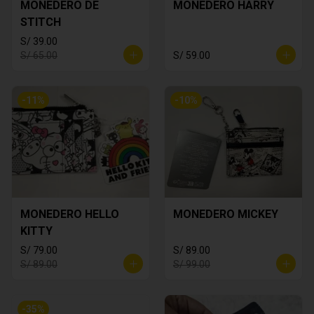
MONEDERO DE
MONEDERO HARRY
STITCH
S/ 39.00
S/ 65.00
S/ 59.00
-
11
%
-
10
%
MONEDERO HELLO
MONEDERO MICKEY
KITTY
S/ 79.00
S/ 89.00
S/ 89.00
S/ 99.00
-
35
%