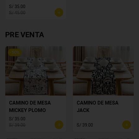
S/ 35.00
S/ 45.00
PRE VENTA
-
10
%
CAMINO DE MESA
CAMINO DE MESA
MICKEY PLOMO
JACK
S/ 35.00
S/ 39.00
S/ 39.00