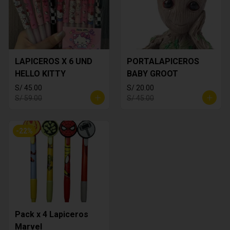
LAPICEROS X 6 UND
PORTALAPICEROS
HELLO KITTY
BABY GROOT
S/ 45.00
S/ 20.00
S/ 59.00
S/ 45.00
-
22
%
Pack x 4 Lapiceros
Marvel