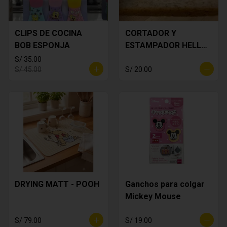
CLIPS DE COCINA
CORTADOR Y
BOB ESPONJA
ESTAMPADOR HELLO
KITTY
S/ 35.00
S/ 45.00
S/ 20.00
DRYING MATT - POOH
Ganchos para colgar
Mickey Mouse
S/ 79.00
S/ 19.00