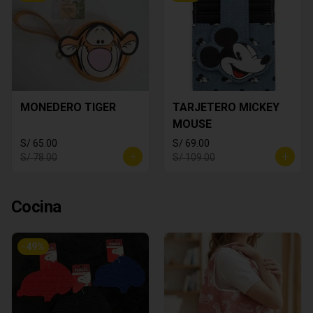
MONEDERO TIGER
TARJETERO MICKEY
MOUSE
S/ 65.00
S/ 69.00
S/ 78.00
S/ 109.00
Cocina
-
49
%