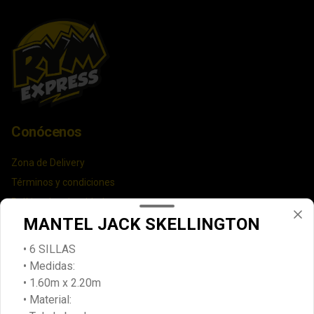
Conócenos
Zona de Delivery
Términos y condiciones
Política de privacidad
MANTEL JACK SKELLINGTON
Redes sociales
• 6 SILLAS
Instagram
• Medidas:
• 1.60m x 2.20m
Facebook
• Material: