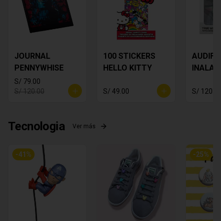
JOURNAL
100 STICKERS
AUDIF
PENNYWHISE
HELLO KITTY
INALAM
Star Wa
S/ 79.00
Yoda
S/ 120.00
S/ 49.00
S/ 120.0
Tecnologia
Ver más
-
41
%
-
25
%