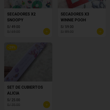
SECADORES X2
SECADORES X3
SNOOPY
WINNIE POOH
S/ 49.00
S/ 59.00
S/ 69.00
S/ 89.00
-
29
%
SET DE CUBIERTOS
ALICIA
S/ 25.00
S/ 35.00