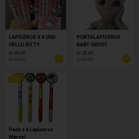
LAPICEROS X 6 UND
PORTALAPICEROS
HELLO KITTY
BABY GROOT
S/ 45.00
S/ 20.00
S/ 59.00
S/ 45.00
-
22
%
Pack x 4 Lapiceros
Marvel