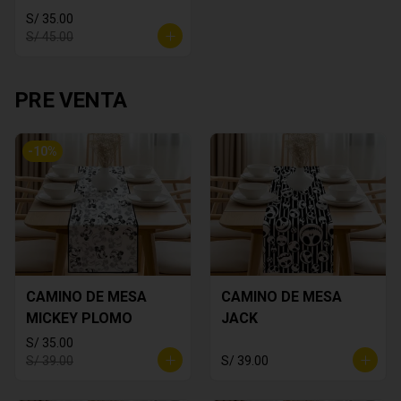
S/ 35.00
S/ 45.00
PRE VENTA
-
10
%
CAMINO DE MESA
CAMINO DE MESA
MICKEY PLOMO
JACK
S/ 35.00
S/ 39.00
S/ 39.00