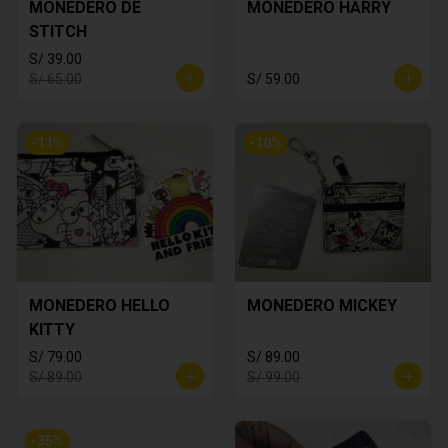
MONEDERO DE
MONEDERO HARRY
STITCH
S/ 39.00
S/ 65.00
S/ 59.00
-
11
%
-
10
%
MONEDERO HELLO
MONEDERO MICKEY
KITTY
S/ 79.00
S/ 89.00
S/ 89.00
S/ 99.00
-
35
%