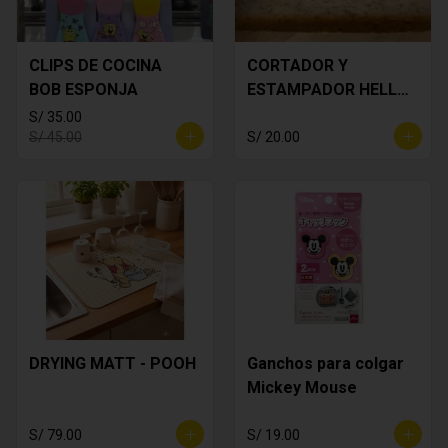
CLIPS DE COCINA
CORTADOR Y
BOB ESPONJA
ESTAMPADOR HELLO
KITTY
S/ 35.00
S/ 45.00
S/ 20.00
DRYING MATT - POOH
Ganchos para colgar
Mickey Mouse
S/ 79.00
S/ 19.00