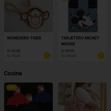
MONEDERO TIGER
TARJETERO MICKEY
MOUSE
S/ 65.00
S/ 69.00
S/ 78.00
S/ 109.00
Cocina
-
49
%