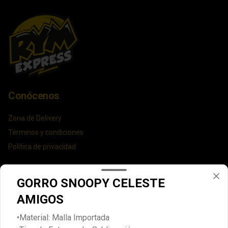
Conócenos
Zona de Delivery
Términos y condiciones
Política de privacidad
Redes sociales
GORRO SNOOPY CELESTE
Instagram
AMIGOS
Facebook
•Material: Malla Importada