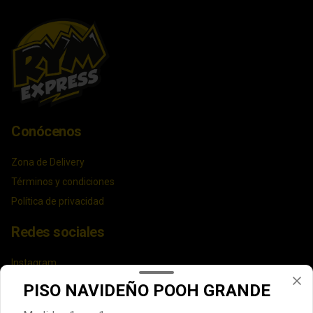
Conócenos
Zona de Delivery
Términos y condiciones
Política de privacidad
Redes sociales
Instagram
Facebook
PISO NAVIDEÑO POOH GRANDE