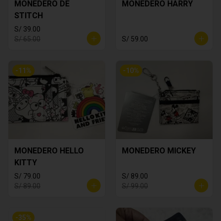
MONEDERO DE
MONEDERO HARRY
STITCH
S/ 39.00
S/ 65.00
S/ 59.00
-
11
%
-
10
%
MONEDERO HELLO
MONEDERO MICKEY
KITTY
S/ 79.00
S/ 89.00
S/ 89.00
S/ 99.00
-
35
%