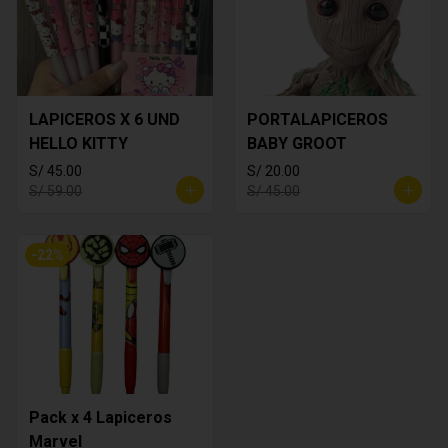
LAPICEROS X 6 UND
PORTALAPICEROS
HELLO KITTY
BABY GROOT
S/ 45.00
S/ 20.00
S/ 59.00
S/ 45.00
-
22
%
Pack x 4 Lapiceros
Marvel