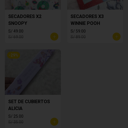
SECADORES X2
SECADORES X3
SNOOPY
WINNIE POOH
S/ 49.00
S/ 59.00
S/ 69.00
S/ 89.00
-
29
%
SET DE CUBIERTOS
ALICIA
S/ 25.00
S/ 35.00