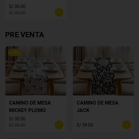
S/ 35.00
S/ 45.00
PRE VENTA
-
10
%
CAMINO DE MESA
CAMINO DE MESA
MICKEY PLOMO
JACK
S/ 35.00
S/ 39.00
S/ 39.00