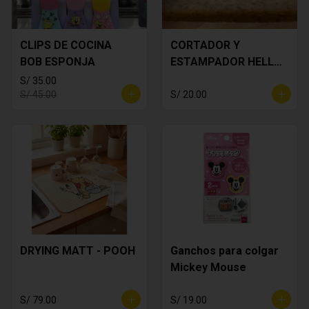
CLIPS DE COCINA
CORTADOR Y
BOB ESPONJA
ESTAMPADOR HELLO
KITTY
S/ 35.00
S/ 45.00
S/ 20.00
DRYING MATT - POOH
Ganchos para colgar
Mickey Mouse
S/ 79.00
S/ 19.00