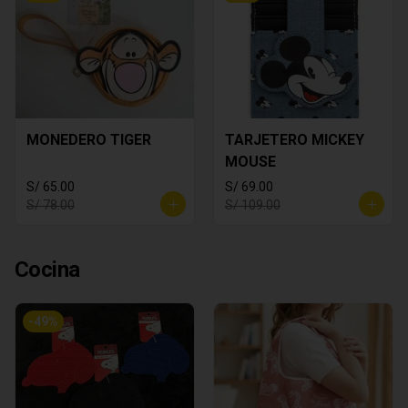
MONEDERO TIGER
TARJETERO MICKEY
MOUSE
S/ 65.00
S/ 69.00
S/ 78.00
S/ 109.00
Cocina
-
49
%