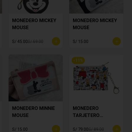
MONEDERO MICKEY
MONEDERO MICKEY
MOUSE
MOUSE
S/ 45.00
S/ 69.00
S/ 15.00
-
11
%
MONEDERO MINNIE
MONEDERO
MOUSE
TARJETERO
SNOOPY BLANCO
S/ 15.00
S/ 79.00
S/ 89.00