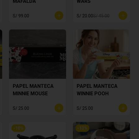
MAFALDA
WARS
S/ 99.00
S/ 20.00
S/ 45.00
PAPEL MANTECA
PAPEL MANTECA
MINNIE MOUSE
WINNIE POOH
S/ 25.00
S/ 25.00
-
10
%
-
13
%