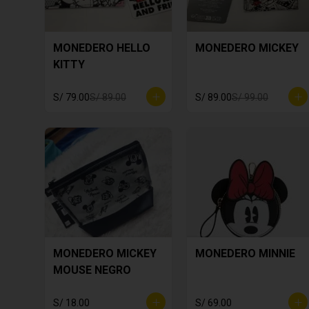
MONEDERO HELLO
MONEDERO MICKEY
KITTY
S/ 79.00
S/ 89.00
S/ 89.00
S/ 99.00
MONEDERO MICKEY
MONEDERO MINNIE
MOUSE NEGRO
S/ 18.00
S/ 69.00