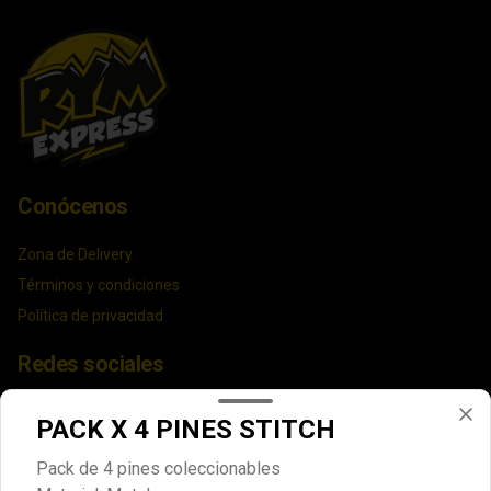
Conócenos
Zona de Delivery
Términos y condiciones
Política de privacidad
Redes sociales
Instagram
PACK X 4 PINES STITCH
Facebook
Pack de 4 pines coleccionables