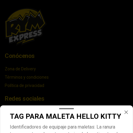
Conócenos
Zona de Delivery
Términos y condiciones
Política de privacidad
Redes sociales
Instagram
TAG PARA MALETA HELLO KITTY
Facebook
Identificadores de equipaje para maletas: La ranura