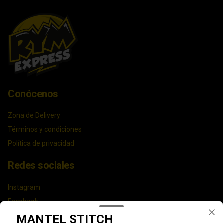
Conócenos
Zona de Delivery
Términos y condiciones
Política de privacidad
Redes sociales
Instagram
Facebook
MANTEL STITCH