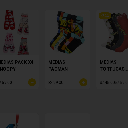
-
24
%
EDIAS PACK X4
MEDIAS
MEDIAS
NOOPY
PACMAN
TORTUGAS
NINJA X4
/ 59.00
S/ 99.00
S/ 45.00
S/ 59.