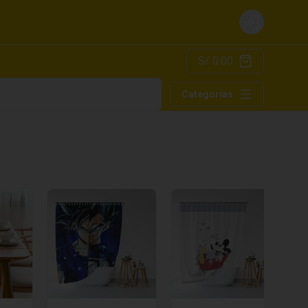
Login
S/ 0.00
Categorías