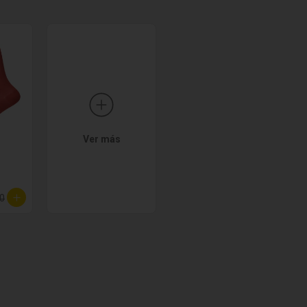
Ver más
00