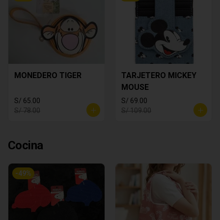
MONEDERO TIGER
TARJETERO MICKEY
MOUSE
S/ 65.00
S/ 69.00
S/ 78.00
S/ 109.00
Cocina
-
49
%