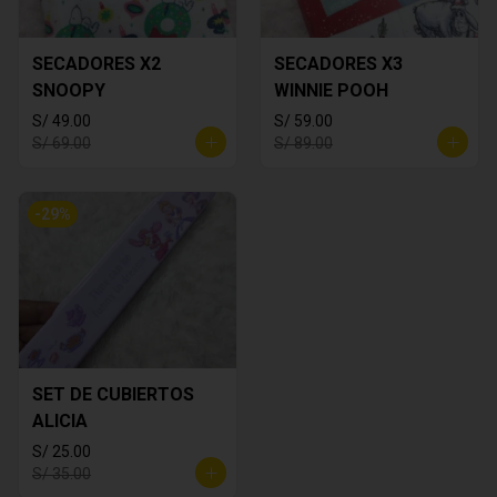
SECADORES X2
SECADORES X3
SNOOPY
WINNIE POOH
S/ 49.00
S/ 59.00
S/ 69.00
S/ 89.00
-
29
%
SET DE CUBIERTOS
ALICIA
S/ 25.00
S/ 35.00