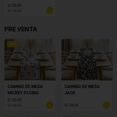
S/ 35.00
S/ 45.00
PRE VENTA
-
10
%
CAMINO DE MESA
CAMINO DE MESA
MICKEY PLOMO
JACK
S/ 35.00
S/ 39.00
S/ 39.00