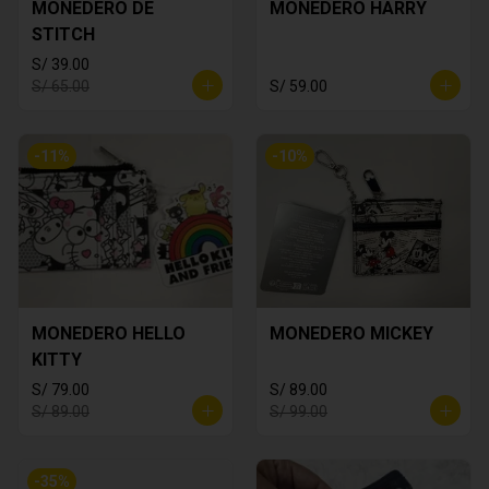
MONEDERO DE
MONEDERO HARRY
STITCH
S/ 39.00
S/ 65.00
S/ 59.00
-
11
%
-
10
%
MONEDERO HELLO
MONEDERO MICKEY
KITTY
S/ 79.00
S/ 89.00
S/ 89.00
S/ 99.00
-
35
%