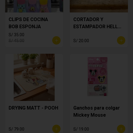
CLIPS DE COCINA
CORTADOR Y
BOB ESPONJA
ESTAMPADOR HELLO
KITTY
S/ 35.00
S/ 45.00
S/ 20.00
DRYING MATT - POOH
Ganchos para colgar
Mickey Mouse
S/ 79.00
S/ 19.00