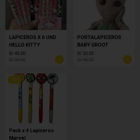
LAPICEROS X 6 UND
PORTALAPICEROS
HELLO KITTY
BABY GROOT
S/ 45.00
S/ 20.00
S/ 59.00
S/ 45.00
-
22
%
Pack x 4 Lapiceros
Marvel