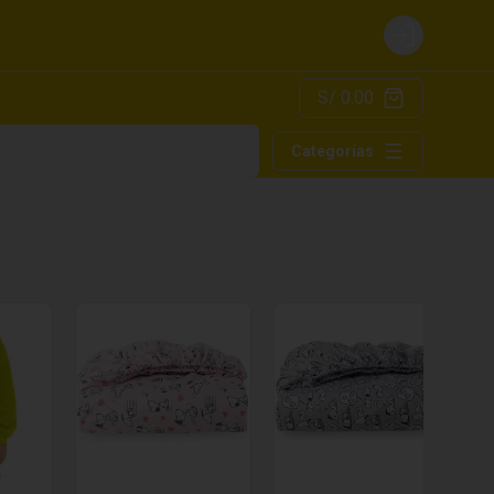
Login
S/ 0.00
Categorías