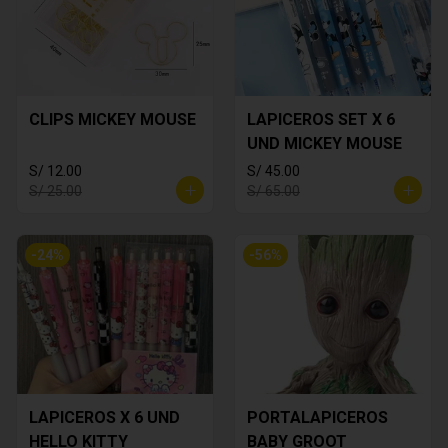
CLIPS MICKEY MOUSE
LAPICEROS SET X 6
UND MICKEY MOUSE
S/ 12.00
S/ 45.00
S/ 25.00
S/ 65.00
-
24
%
-
56
%
LAPICEROS X 6 UND
PORTALAPICEROS
HELLO KITTY
BABY GROOT