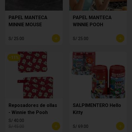
PAPEL MANTECA
PAPEL MANTECA
MINNIE MOUSE
WINNIE POOH
S/ 25.00
S/ 25.00
-
11
%
Reposadores de ollas
SALPIMENTERO Hello
- Winnie the Pooh
Kitty
S/ 40.00
S/ 45.00
S/ 69.00