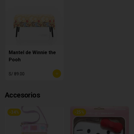
Mantel de Winnie the
Pooh
S/ 89.00
Accesorios
-
34
%
-
25
%