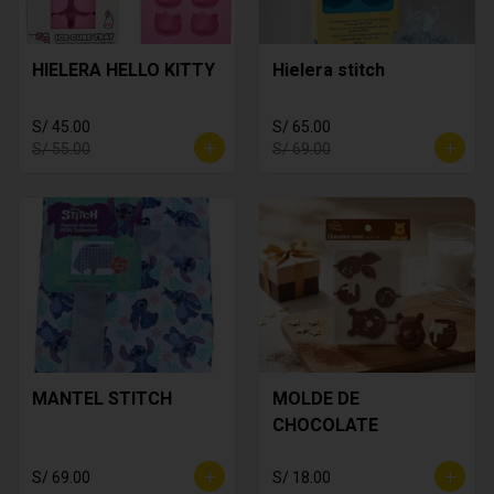
HIELERA HELLO KITTY
Hielera stitch
S/ 45.00
S/ 65.00
S/ 55.00
S/ 69.00
MANTEL STITCH
MOLDE DE
CHOCOLATE
S/ 69.00
S/ 18.00