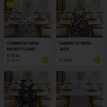
-
10
%
CAMINO DE MESA
CAMINO DE MESA
MICKEY PLOMO
JACK
S/ 35.00
S/ 39.00
S/ 39.00