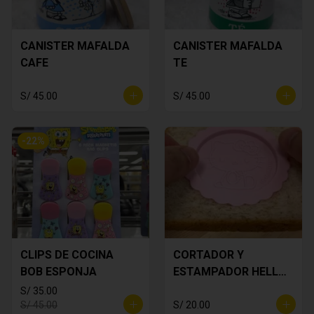
CANISTER MAFALDA
CANISTER MAFALDA
CAFE
TE
S/ 45.00
S/ 45.00
-
22
%
CLIPS DE COCINA
CORTADOR Y
BOB ESPONJA
ESTAMPADOR HELLO
KITTY
S/ 35.00
S/ 45.00
S/ 20.00