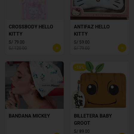
CROSSBODY HELLO
ANTIFAZ HELLO
KITTY
KITTY
S/ 79.00
S/ 59.00
S/ 120.00
S/ 79.00
-
19
%
BANDANA MICKEY
BILLETERA BABY
GROOT
S/ 89.00