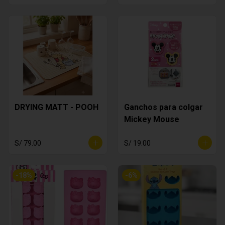
DRYING MATT - POOH
Ganchos para colgar
Mickey Mouse
S/ 79.00
S/ 19.00
-
18
%
-
6
%