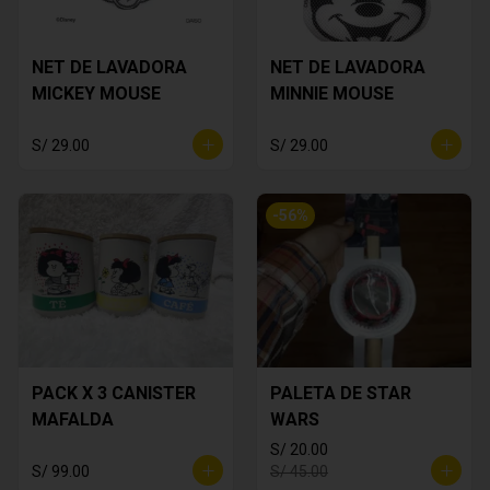
NET DE LAVADORA
NET DE LAVADORA
MICKEY MOUSE
MINNIE MOUSE
S/ 29.00
S/ 29.00
-
56
%
PACK X 3 CANISTER
PALETA DE STAR
MAFALDA
WARS
S/ 20.00
S/ 99.00
S/ 45.00