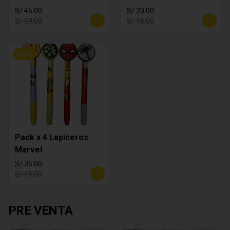
S/ 45.00
S/ 20.00
S/ 59.00
S/ 45.00
-
22
%
Pack x 4 Lapiceros
Marvel
S/ 35.00
S/ 45.00
PRE VENTA