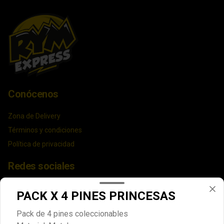
Conócenos
Zona de Delivery
Términos y condiciones
Política de privacidad
Redes sociales
Instagram
PACK X 4 PINES PRINCESAS
Facebook
Pack de 4 pines coleccionables